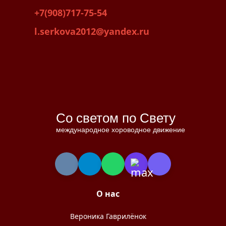
+7(908)717-75-54
l.serkova2012@yandex.ru
Со светом по Свету
международное хороводное движение
О нас
Вероника Гаврилёнок