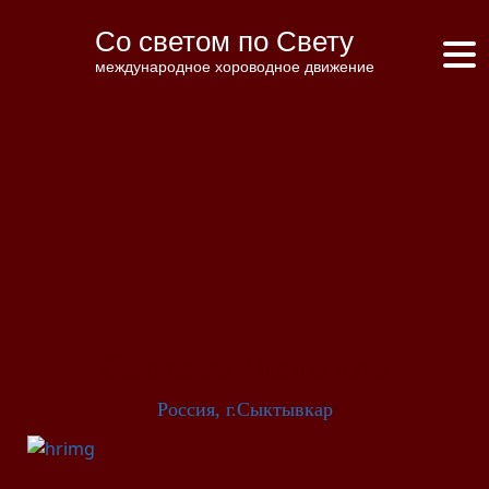
Со светом по Свету
международное хороводное движение
Серкова Людмила
Россия, г.Сыктывкар